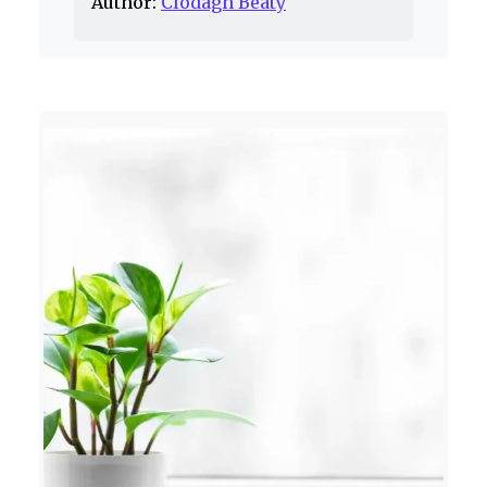
Author:
Clodagh Beaty