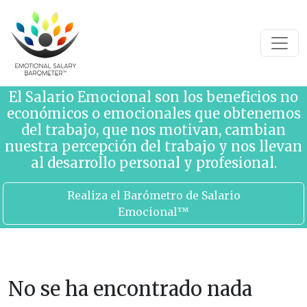
Saltar al contenido
El Salario Emocional son los beneficios no
económicos o emocionales que obtenemos
del trabajo, que nos motivan, cambian
nuestra percepción del trabajo y nos llevan
al desarrollo personal y profesional.
Realiza el Barómetro de Salario
Emocional™
No se ha encontrado nada