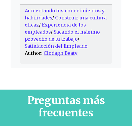
Aumentando tus conocimientos y
habilidades
/
Construir una cultura
eficaz
/
Experiencia de los
empleados
/
Sacando el máximo
provecho de tu trabajo
/
Satisfacción del Empleado
Author:
Clodagh Beaty
Preguntas más
frecuentes