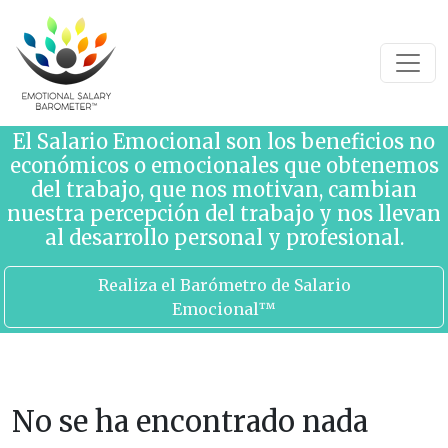
Saltar al contenido
El Salario Emocional son los beneficios no
económicos o emocionales que obtenemos
del trabajo, que nos motivan, cambian
nuestra percepción del trabajo y nos llevan
al desarrollo personal y profesional.
Realiza el Barómetro de Salario
Emocional™
No se ha encontrado nada